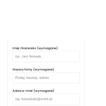
Imię i Nazwisko (wymagane):
Nazwa firmy (wymagane):
Adres e-mail (wymagane):