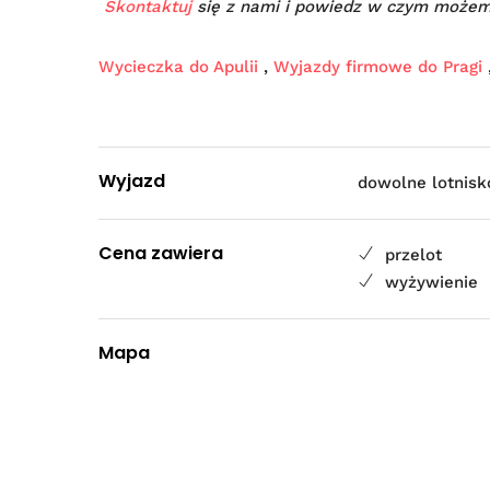
Skontaktuj
się z nami i powiedz w czym możem
Wycieczka do Apulii
,
Wyjazdy firmowe do Pragi
Wyjazd
dowolne lotnisk
Cena zawiera
przelot
wyżywienie
Mapa