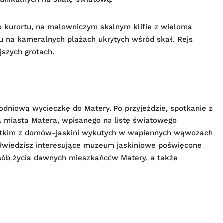
kurortu, na malowniczym skalnym klifie z wieloma
ku na kameralnych plażach ukrytych wśród skał. Rejs
jszych grotach.
łodniową wycieczkę do Matery. Po przyjeździe, spotkanie z
 miasta Matera, wpisanego na listę światowego
ystkim z domów-jaskini wykutych w wapiennych wąwozach
. Odwiedzisz interesujące muzeum jaskiniowe poświęcone
osób życia dawnych mieszkańców Matery, a także