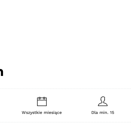
m
Wszystkie miesiące
Dla min. 15