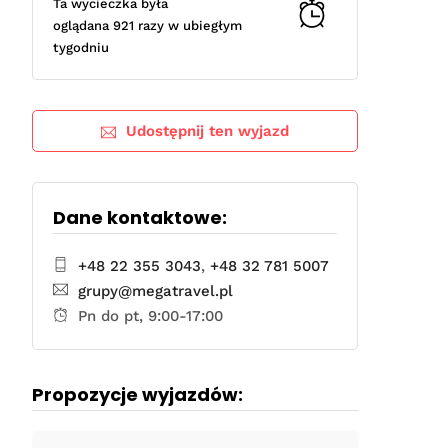
Ta wycieczka była
oglądana 921 razy w ubiegłym
tygodniu
Udostępnij ten wyjazd
Dane kontaktowe:
+48 22 355 3043
,
+48 32 781 5007
grupy@megatravel.pl
Pn do pt, 9:00-17:00
Propozycje wyjazdów: