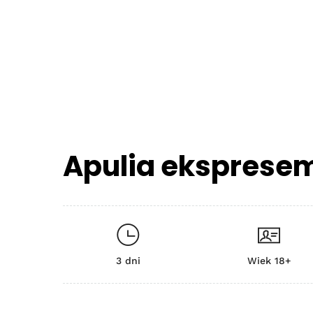
Apulia eksprese
3 dni
Wiek 18+