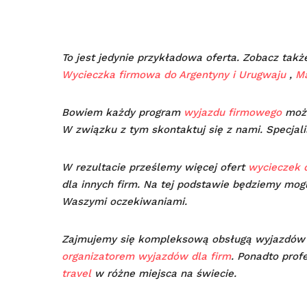
To jest jedynie przykładowa oferta. Zobacz tak
Wycieczka firmowa do Argentyny i Urugwaju
,
M
Bowiem każdy program
wyjazdu firmowego
może
W związku z tym skontaktuj się z nami. Specjal
W rezultacie prześlemy więcej ofert
wycieczek d
dla innych firm. Na tej podstawie będziemy mog
Waszymi oczekiwaniami.
Zajmujemy się kompleksową obsługą wyjazdó
organizatorem wyjazdów dla firm
. Ponadto prof
travel
w różne miejsca na świecie.