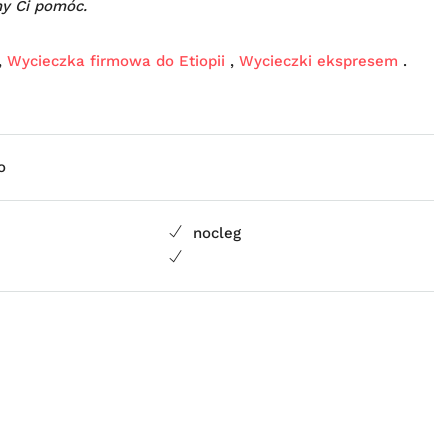
y Ci pomóc.
,
Wycieczka firmowa do Etiopii
,
Wycieczki ekspresem
.
o
nocleg