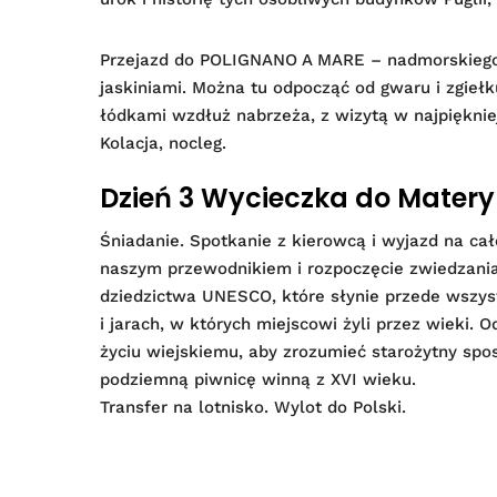
Przejazd do POLIGNANO A MARE – nadmorskiego 
jaskiniami. Można tu odpocząć od gwaru i zgieł
łódkami wzdłuż nabrzeża, z wizytą w najpięknie
Kolacja, nocleg.
Dzień 3 Wycieczka do Matery
Śniadanie. Spotkanie z kierowcą i wyjazd na ca
naszym przewodnikiem i rozpoczęcie zwiedzania
dziedzictwa UNESCO, które słynie przede wsz
i jarach, w których miejscowi żyli przez wieki
życiu wiejskiemu, aby zrozumieć starożytny sp
podziemną piwnicę winną z XVI wieku.
Transfer na lotnisko. Wylot do Polski.