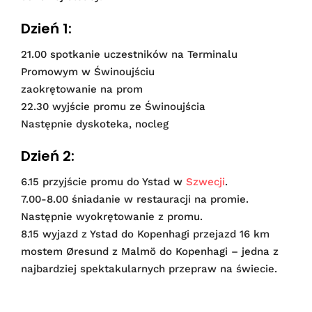
Dzień 1:
21.00 spotkanie uczestników na Terminalu
Promowym w Świnoujściu
zaokrętowanie na prom
22.30 wyjście promu ze Świnoujścia
Następnie dyskoteka, nocleg
Dzień 2:
6.15 przyjście promu do Ystad w
Szwecji
.
7.00-8.00 śniadanie w restauracji na promie.
Następnie wyokrętowanie z promu.
8.15 wyjazd z Ystad do Kopenhagi przejazd 16 km
mostem Øresund z Malmö do Kopenhagi – jedna z
najbardziej spektakularnych przepraw na świecie.