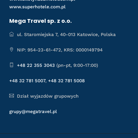
www.superhotele.com.pl
Mega Travel sp. z o.o.
ul. Staromiejska 7, 40-013 Katowice, Polska
NIP: 954-23-61-472, KRS: 0000149794
+48 22 355 3043
(pn-pt, 9:00-17:00)
+48 32 781 5007
,
+48 32 781 5008
Dział wyjazdów grupowych
grupy@megatravel.pl