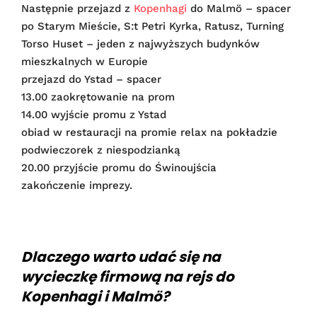
Następnie przejazd z
Kopenhagi
do Malmö – spacer
po Starym Mieście, S:t Petri Kyrka, Ratusz, Turning
Torso Huset – jeden z najwyższych budynków
mieszkalnych w Europie
przejazd do Ystad – spacer
13.00 zaokrętowanie na prom
14.00 wyjście promu z Ystad
obiad w restauracji na promie relax na pokładzie
podwieczorek z niespodzianką
20.00 przyjście promu do Świnoujścia
zakończenie imprezy.
Dlaczego warto udać się na
wycieczkę firmową na rejs do
Kopenhagi i Malmö?