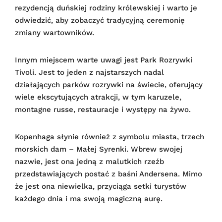
rezydencją duńskiej rodziny królewskiej i warto je
odwiedzić, aby zobaczyć tradycyjną ceremonię
zmiany wartowników.
Innym miejscem warte uwagi jest Park Rozrywki
Tivoli. Jest to jeden z najstarszych nadal
działających parków rozrywki na świecie, oferujący
wiele ekscytujących atrakcji, w tym karuzele,
montagne russe, restauracje i występy na żywo.
Kopenhaga słynie również z symbolu miasta, trzech
morskich dam – Małej Syrenki. Wbrew swojej
nazwie, jest ona jedną z malutkich rzeźb
przedstawiających postać z baśni Andersena. Mimo
że jest ona niewielka, przyciąga setki turystów
każdego dnia i ma swoją magiczną aurę.