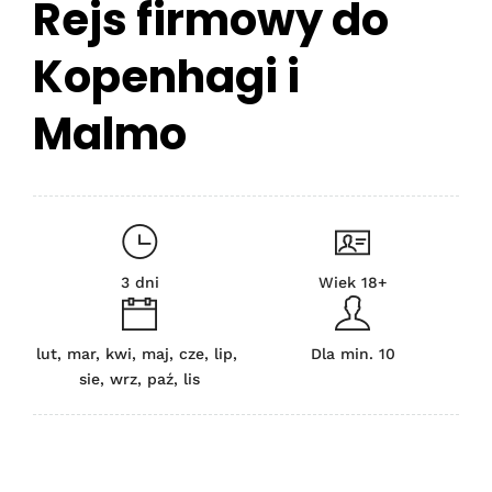
Rejs firmowy do
Kopenhagi i
Malmo
3 dni
Wiek 18+
lut, mar, kwi, maj, cze, lip,
Dla min. 10
sie, wrz, paź, lis