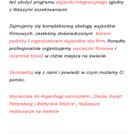
też ułożyć programu
wyjazdu integracyjnego
zgodny
z Waszymi oczekiwaniami.
Zajmujemy się kompleksową obsługą wyjazdów
firmowych. Jesteśmy doświadczonym
biurem
podróży
i
organizatorem wyjazdów dla firm
. Ponadto
profesjonalnie organizujemy
wycieczki firmowe
i
incentive travel
w różne miejsca na świecie.
Skontaktuj
się z nami i powiedz w czym możemy Ci
pomóc.
Wycieczka do Kopenhagi samolotem
,
Dania
,
Sankt
Petersburg i Bałtyckie Stolice
,
Najlepsze
restauracje na świecie