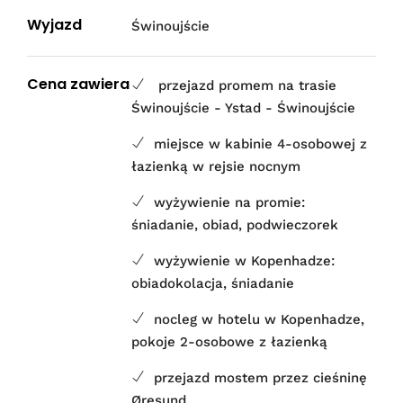
Wyjazd
Świnoujście
Cena zawiera
przejazd promem na trasie
Świnoujście - Ystad - Świnoujście
miejsce w kabinie 4-osobowej z
łazienką w rejsie nocnym
wyżywienie na promie:
śniadanie, obiad, podwieczorek
wyżywienie w Kopenhadze:
obiadokolacja, śniadanie
nocleg w hotelu w Kopenhadze,
pokoje 2-osobowe z łazienką
przejazd mostem przez cieśninę
Øresund