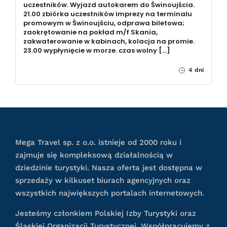
uczestników. Wyjazd autokarem do Świnoujścia.
21.00 zbiórka uczestników imprezy na terminalu
promowym w Świnoujściu, odprawa biletowa;
zaokrętowanie na pokład m/f Skania,
zakwaterowanie w kabinach, kolacja na promie.
23.00 wypłynięcie w morze. czas wolny […]
4 dni
Mega Travel sp. z o.o. istnieje od 2000 roku i
zajmuje się kompleksową działalnością w
dziedzinie turystyki. Nasza oferta jest dostępna w
sprzedaży w kilkuset biurach agencyjnych oraz
wszystkich największych portalach internetowych.
Jesteśmy członkiem Polskiej Izby Turystyki oraz
Śląskiej Organizacji Turystycznej. Współpracujemy z