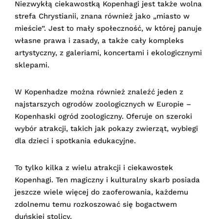
Niezwykłą ciekawostką Kopenhagi jest także wolna
strefa Chrystianii, znana również jako „miasto w
mieście”. Jest to mały społeczność, w której panuje
własne prawa i zasady, a także cały kompleks
artystyczny, z galeriami, koncertami i ekologicznymi
sklepami.
W Kopenhadze można również znaleźć jeden z
najstarszych ogrodów zoologicznych w Europie –
Kopenhaski ogród zoologiczny. Oferuje on szeroki
wybór atrakcji, takich jak pokazy zwierząt, wybiegi
dla dzieci i spotkania edukacyjne.
To tylko kilka z wielu atrakcji i ciekawostek
Kopenhagi. Ten magiczny i kulturalny skarb posiada
jeszcze wiele więcej do zaoferowania, każdemu
zdolnemu temu rozkoszować się bogactwem
duńskiej stolicy.