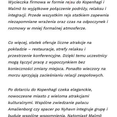
Wycieczka firmowa w formie re
j
su do Kopenhagi i
Malmö to wyjątkowe połączenie podróży, relaksu i
integracji. Przede wszystkim rejs statkiem zapewnia
niezapomniane wrażenia oraz czas na odpoczynek i
rozmowy w mniej formalnej atmosferze.
Co więcej, statek oferuje liczne atrakcje na
pokładzie – restauracje, strefy relaksu i
przestrzenie konferencyjne. Dzięki temu uczestnicy
mogą łączyć pracę z wypoczynkiem bez
konieczności zmiany miejsca. Ponadto wieczory na
morzu sprzyjają zacieśnianiu relacji zespołowych.
Po dotarciu do Kopenhagi czeka eleganckie,
nowoczesne miasto z wieloma atrakcjami
kulturalnymi. Wspólne zwiedzanie pałacu
Amalienborg czy spacer po Nyhavn integruje grupę i
buduje wspólne wspomnienia. Natomiast Malmö