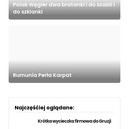
Polak Węgier dwa bratanki i do szabli i
do szklanki
Rumunia Perła Karpat
Najczęśćiej oglądane:
Krótka wycieczka firmowa do Gruzji