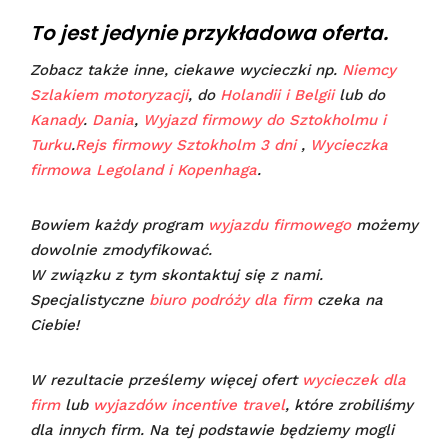
To jest jedynie przykładowa oferta.
Zobacz także inne, ciekawe wycieczki np.
Niemcy
Szlakiem motoryzacji
, do
Holandii i Belgii
lub do
Kanady
.
Dania
,
Wyjazd firmowy do Sztokholmu i
Turku
.
Rejs firmowy Sztokholm 3 dni
,
Wycieczka
firmowa Legoland i Kopenhaga
.
Bowiem każdy program
wyjazdu firmowego
możemy
dowolnie zmodyfikować.
W związku z tym skontaktuj się z nami.
Specjalistyczne
biuro podróży dla firm
czeka na
Ciebie!
W rezultacie prześlemy więcej ofert
wycieczek dla
firm
lub
wyjazdów incentive travel
, które zrobiliśmy
dla innych firm. Na tej podstawie będziemy mogli