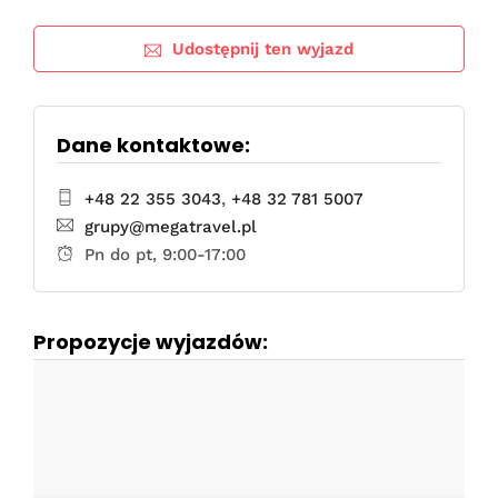
Udostępnij ten wyjazd
Dane kontaktowe:
+48 22 355 3043
,
+48 32 781 5007
grupy@megatravel.pl
Pn do pt, 9:00-17:00
Propozycje wyjazdów: