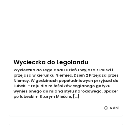
Wycieczka do Legolandu
Wycieczka do Legolandu Dzień 1 Wyjazd z Polski i
przejazd w kierunku Niemiec. Dzień 2 Przejazd przez
Niemcy. W godzinach popołudniowych przyjazd do
Lubeki – raju dla miłośników ceglanego gotyku
wyniesionego do miana stylu narodowego. Spacer
po lubeckim Starym Mieście, […]
5 dni