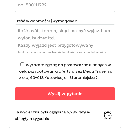
Treść wiadomości (wymagane):
Wyrażam zgodę na przetwarzanie danych w
celu przygotowania oferty przez Mega Travel sp.
z o.o, 40-013 Katowice, ul. Staromiejska 7.
Ta wycieczka była oglądana 5,235 razy w
ubiegłym tygodniu