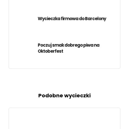
Wycieczka firmowa do Barcelony
Poczuj smak dobrego piwa na
Oktoberfest
Podobne wycieczki