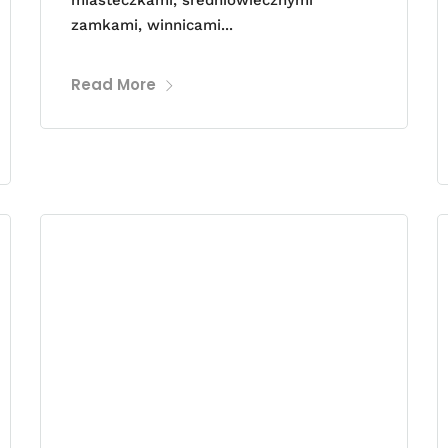
miasteczkami, średniowiecznymi
zamkami, winnicami...
Read More