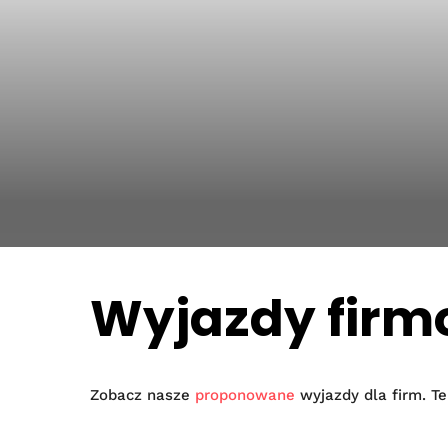
Wyjazdy fir
Zobacz nasze
proponowane
wyjazdy dla firm. Te 