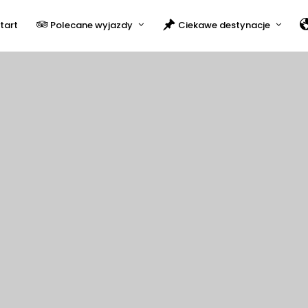
tart
Polecane wyjazdy
Ciekawe destynacje