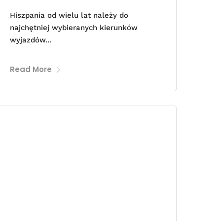
Hiszpania od wielu lat należy do
najchętniej wybieranych kierunków
wyjazdów...
Read More